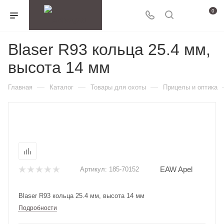
0
Blaser R93 кольца 25.4 мм,
высота 14 мм
—
—
—
Главная
Каталог
Товары для охоты
Прицелы и оптика
EAW Apel
Артикул:
185-70152
Blaser R93 кольца 25.4 мм, высота 14 мм
Подробности