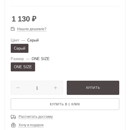
1 130
₽
Нашли дешевле?
Цвет
—
Серый
Серый
Размер
—
ONE SIZE
ONE SIZE
КУПИТЬ
КУПИТЬ В 1 КЛИК
Рассчитать доставку
Хочу в подарок