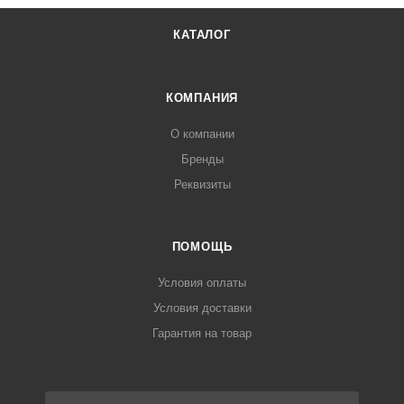
КАТАЛОГ
КОМПАНИЯ
О компании
Бренды
Реквизиты
ПОМОЩЬ
Условия оплаты
Условия доставки
Гарантия на товар