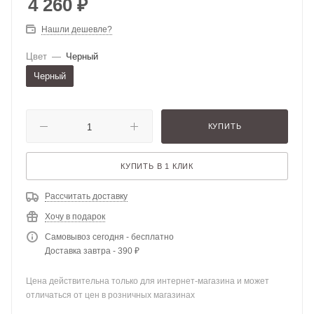
4 260
₽
Нашли дешевле?
Цвет
—
Черный
Черный
КУПИТЬ
КУПИТЬ В 1 КЛИК
Рассчитать доставку
Хочу в подарок
Самовывоз сегодня - бесплатно
Доставка завтра - 390 ₽
Цена действительна только для интернет-магазина и может
отличаться от цен в розничных магазинах