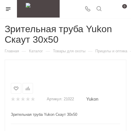
0
Зрительная труба Yukon
Скаут 30x50
—
—
—
Главная
Каталог
Товары для охоты
Прицелы и оптика
Yukon
Артикул:
21022
Зрительная труба Yukon Скаут 30x50