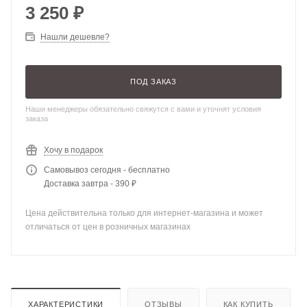
3 250
₽
Нашли дешевле?
ПОД ЗАКАЗ
Наши менеджеры обязательно свяжутся с вами и уточнят условия
заказа
Хочу в подарок
Самовывоз сегодня - бесплатно
Доставка завтра - 390 ₽
Цена действительна только для интернет-магазина и может
отличаться от цен в розничных магазинах
ХАРАКТЕРИСТИКИ
ОТЗЫВЫ
КАК КУПИТЬ