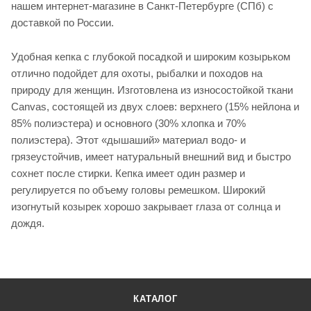
нашем интернет-магазине в Санкт-Петербурге (СПб) с
доставкой по России.
Удобная кепка с глубокой посадкой и широким козырьком
отлично подойдет для охоты, рыбалки и походов на
природу для женщин. Изготовлена из износостойкой ткани
Canvas, состоящей из двух слоев: верхнего (15% нейлона и
85% полиэстера) и основного (30% хлопка и 70%
полиэстера). Этот «дышаший» материал водо- и
грязеустойчив, имеет натуральный внешний вид и быстро
сохнет после стирки. Кепка имеет один размер и
регулируется по объему головы ремешком. Широкий
изогнутый козырек хорошо закрывает глаза от солнца и
дождя.
КАТАЛОГ