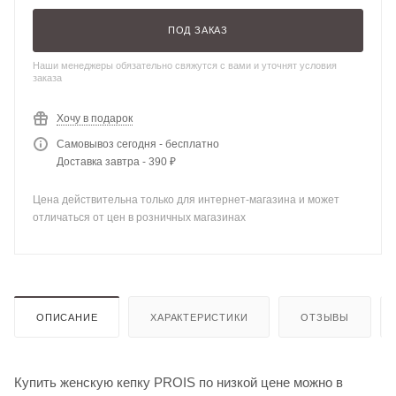
ПОД ЗАКАЗ
Наши менеджеры обязательно свяжутся с вами и уточнят условия
заказа
Хочу в подарок
Самовывоз сегодня - бесплатно
Доставка завтра - 390 ₽
Цена действительна только для интернет-магазина и может
отличаться от цен в розничных магазинах
ОПИСАНИЕ
ХАРАКТЕРИСТИКИ
ОТЗЫВЫ
Купить женскую кепку PROIS по низкой цене можно в