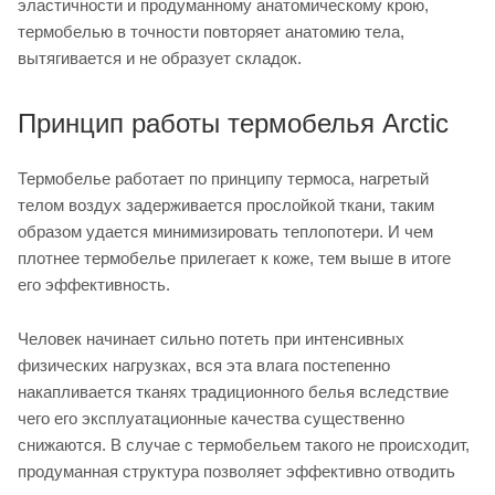
эластичности и продуманному анатомическому крою,
термобелью в точности повторяет анатомию тела,
вытягивается и не образует складок.
Принцип работы термобелья Arctic
Термобелье работает по принципу термоса, нагретый
телом воздух задерживается прослойкой ткани, таким
образом удается минимизировать теплопотери. И чем
плотнее термобелье прилегает к коже, тем выше в итоге
его эффективность.
Человек начинает сильно потеть при интенсивных
физических нагрузках, вся эта влага постепенно
накапливается тканях традиционного белья вследствие
чего его эксплуатационные качества существенно
снижаются. В случае с термобельем такого не происходит,
продуманная структура позволяет эффективно отводить