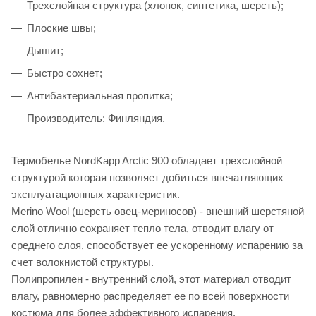
Трехслойная структура (хлопок, синтетика, шерсть);
Плоские швы;
Дышит;
Быстро сохнет;
Антибактериальная пропитка;
Производитель: Финляндия.
Термобелье NordKapp Arctic 900 обладает трехслойной
структурой которая позволяет добиться впечатляющих
эксплуатационных характеристик.
Merino Wool (шерсть овец-мериносов) - внешний шерстяной
слой отлично сохраняет тепло тела, отводит влагу от
среднего слоя, способствует ее ускоренному испарению за
счет волокнистой структуры.
Полипропилен - внутренний слой, этот материал отводит
влагу, равномерно распределяет ее по всей поверхности
костюма для более эффективного испарения.