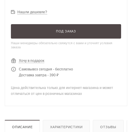
Нашли дешевле?
ПОД ЗАКАЗ
Наши менеджеры обязательно свяжутся с вами и уточнят условия
заказа
Хочу в подарок
Самовывоз сегодня - бесплатно
Доставка завтра - 390 ₽
Цена действительна только для интернет-магазина и может
отличаться от цен в розничных магазинах
ОПИСАНИЕ
ХАРАКТЕРИСТИКИ
ОТЗЫВЫ