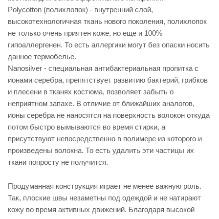
Polycotton (полихлопок) - внутренний слой,
высокотехнологичная ткань нового поколения, полихлопок
не только очень приятен коже, но еще и 100%
гипоаллергенен. То есть аллергики могут без опаски носить
данное термобелье.
Nanosilver - специальная антибактериальная пропитка с
ионами серебра, препятствует развитию бактерий, грибков
и плесени в тканях костюма, позволяет забыть о
неприятном запахе. В отличие от ближайших аналогов,
ионы серебра не наносятся на поверхность волокон откуда
потом быстро вымываются во время стирки, а
присутствуют непосредственно в полимере из которого и
произведены волокна. То есть удалить эти частицы их
ткани попросту не получится.
Продуманная конструкция играет не менее важную роль.
Так, плоские швы незаметны под одеждой и не натирают
кожу во время активных движений. Благодаря высокой