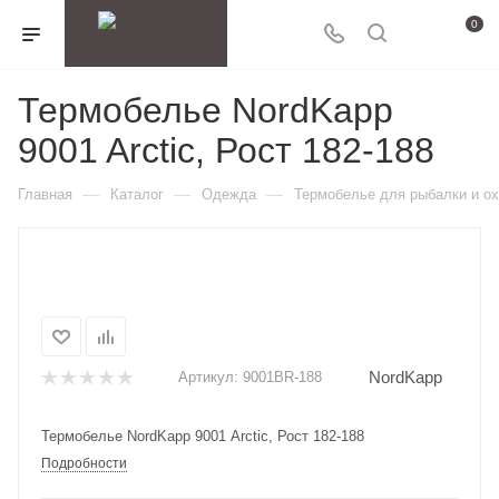
0
Термобелье NordKapp
9001 Arctic, Рост 182-188
—
—
—
Главная
Каталог
Одежда
Термобелье для рыбалки и о
NordKapp
Артикул:
9001BR-188
Термобелье NordKapp 9001 Arctic, Рост 182-188
Подробности