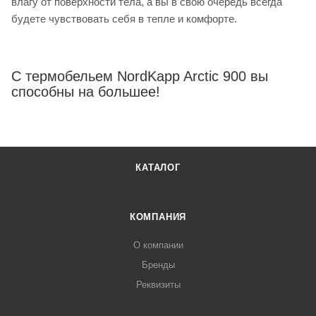
влагу от поверхности тела, а вы в свою очередь всегда
будете чувствовать себя в тепле и комфорте.
С термобельем NordKapp Arctic 900 вы
способны на большее!
КАТАЛОГ
КОМПАНИЯ
О компании
Бренды
Реквизиты