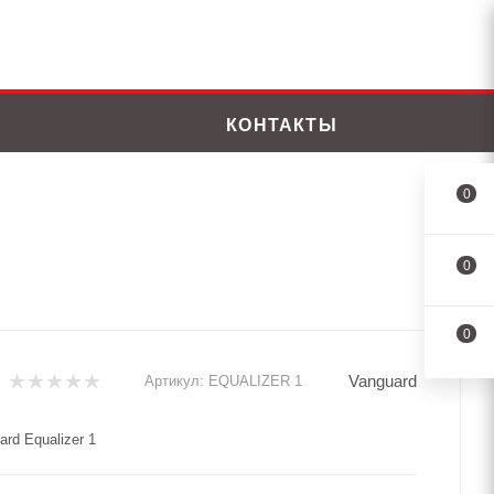
КОНТАКТЫ
0
0
0
Vanguard
Артикул:
EQUALIZER 1
rd Equalizer 1