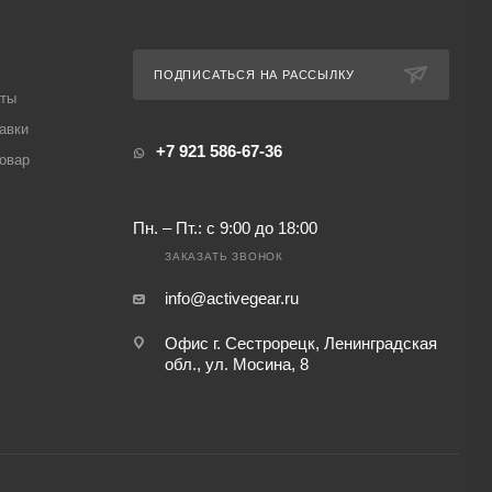
ПОДПИСАТЬСЯ НА РАССЫЛКУ
аты
авки
+7 921 586-67-36
товар
Пн. – Пт.: с 9:00 до 18:00
ЗАКАЗАТЬ ЗВОНОК
info@activegear.ru
Офис г. Сестрорецк, Ленинградская
обл., ул. Мосина, 8