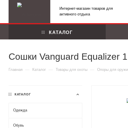
Интернет-магазин товаров для
активного отдыха
КАТАЛОГ
Сошки Vanguard Equalizer 1
—
—
—
Главная
Каталог
Товары для охоты
Опоры для оружи
КАТАЛОГ
Одежда
Маскировоч
Обувь