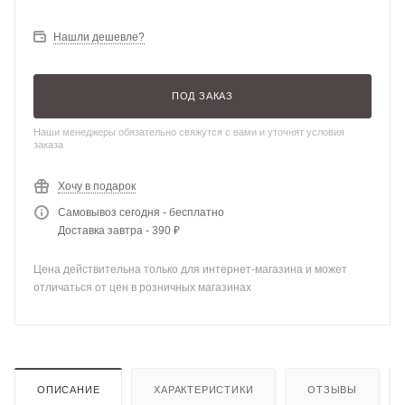
Нашли дешевле?
ПОД ЗАКАЗ
Наши менеджеры обязательно свяжутся с вами и уточнят условия
заказа
Хочу в подарок
Самовывоз сегодня - бесплатно
Доставка завтра - 390 ₽
Цена действительна только для интернет-магазина и может
отличаться от цен в розничных магазинах
ОПИСАНИЕ
ХАРАКТЕРИСТИКИ
ОТЗЫВЫ