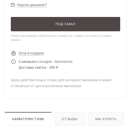
Нашли дешевле?
ПОД ЗАКАЗ
Наши менеджеры обязательно свяжутся с вами и уточнят условия
заказа
Хочу в подарок
Самовывоз сегодня - бесплатно
Доставка завтра - 390 ₽
Цена действительна только для интернет-магазина и может
отличаться от цен в розничных магазинах
ХАРАКТЕРИСТИКИ
ОТЗЫВЫ
КАК КУПИТЬ