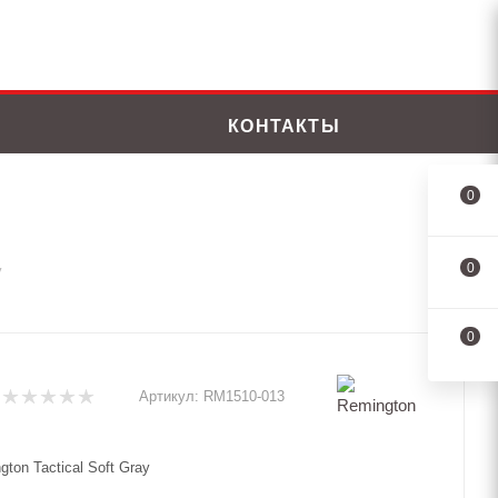
КОНТАКТЫ
0
0
y
0
Артикул:
RM1510-013
ton Tactical Soft Gray