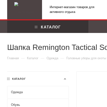
Интернет-магазин товаров для
активного отдыха
КАТАЛОГ
Шапка Remington Tactical So
—
—
—
Главная
Каталог
Одежда
Головные уборы для охоты
КАТАЛОГ
Одежда
Маскировоч
Обувь