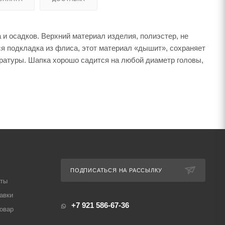
а и осадков. Верхний материал изделия, полиэстер, не
тся подкладка из флиса, этот материал «дышит», сохраняет
ературы. Шапка хорошо садится на любой диаметр головы,
ПОДПИСАТЬСЯ НА РАССЫЛКУ
аты
авки
+7 921 586-67-36
товар