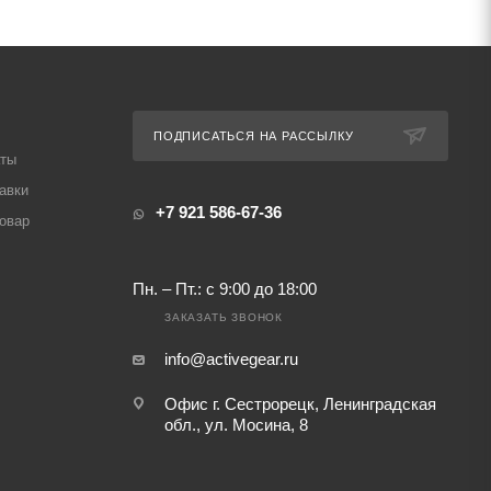
ПОДПИСАТЬСЯ НА РАССЫЛКУ
аты
авки
+7 921 586-67-36
товар
Пн. – Пт.: с 9:00 до 18:00
ЗАКАЗАТЬ ЗВОНОК
info@activegear.ru
Офис г. Сестрорецк, Ленинградская
обл., ул. Мосина, 8