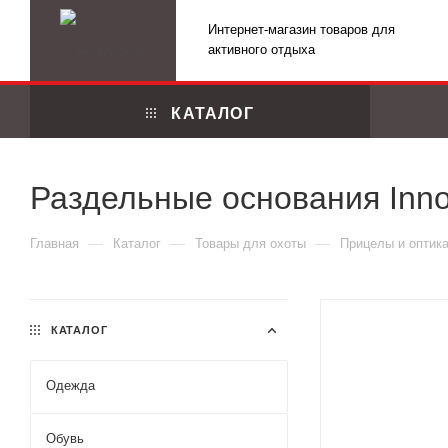
Интернет-магазин товаров для
активного отдыха
КАТАЛОГ
Раздельные основания Inn
—
—
—
Главная
Каталог
Товары для охоты
Прицелы и оптик
КАТАЛОГ
Одежда
Маскировоч
Обувь