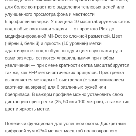
для более контрастного выделения тепловых целей или
улучшенного просмотра фона и местности.
6 профилей выверки. У прицела 10 масштабируемых сеток
под любые охотничьи задачи — от простого Plex до
модифицированной Mil-Dot со сложной разметкой. Цвет
(чёрный, белый) и яркость (10 уровней) метки
адаптируются под любую погоду и цветовую палитру, а
сами размеры остаются «правильными» при любом
увеличении — при смене кратности сетка масштабируется
так же, как FFP метки оптических прицелов. Пристрелка
выполняется методом «1 выстрела» (с замораживанием
картинки на экране) для 6 различных ружей или
боеприпаса. В каждом профиле можно установить свою
дистанцию пристрелки (25, 50 или 100 метров), а также тип,
цвет и яркость метки.
Полезный функционал для успешной охоты. Дискретный
цифровой зум x2/x4 меняет масштаб полноэкранного