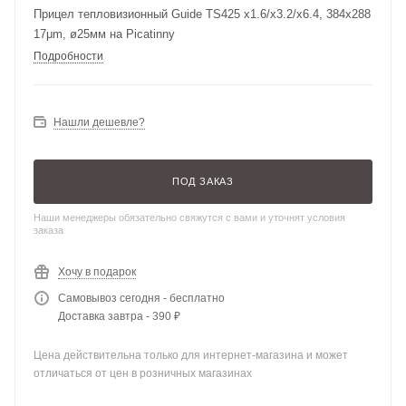
Прицел тепловизионный Guide TS425 x1.6/x3.2/x6.4, 384x288
17μm, ø25мм на Picatinny
Подробности
Нашли дешевле?
ПОД ЗАКАЗ
Наши менеджеры обязательно свяжутся с вами и уточнят условия
заказа
Хочу в подарок
Самовывоз сегодня - бесплатно
Доставка завтра - 390 ₽
Цена действительна только для интернет-магазина и может
отличаться от цен в розничных магазинах