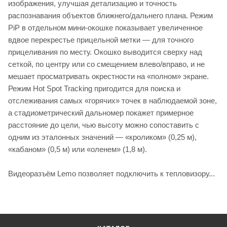
изображения, улучшая детализацию и точность
распознавания объектов ближнего/дальнего плана. Режим
PiP в отдельном мини-окошке показывает увеличенное
вдвое перекрестье прицельной метки — для точного
прицеливания по месту. Окошко выводится сверху над
сеткой, по центру или со смещением влево/вправо, и не
мешает просматривать окрестности на «полном» экране.
Режим Hot Spot Tracking пригодится для поиска и
отслеживания самых «горячих» точек в наблюдаемой зоне,
а стадиометрический дальномер покажет примерное
расстояние до цели, чью высоту можно сопоставить с
одним из эталонных значений — «кроликом» (0,25 м),
«кабаном» (0,5 м) или «оленем» (1,8 м).
Видеоразъём Lemo позволяет подключить к тепловизору...