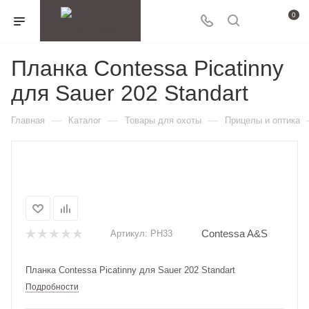
0
Планка Contessa Picatinny
для Sauer 202 Standart
—
—
—
Главная
Каталог
Товары для охоты
Прицелы и оптика
Contessa A&S
Артикул:
PH33
Планка Contessa Picatinny для Sauer 202 Standart
Подробности