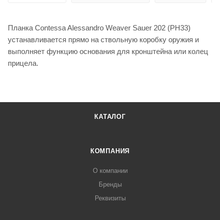
Планка Contessa Alessandro Weaver Sauer 202 (PH33)
устанавливается прямо на ствольную коробку оружия и
выполняет функцию основания для кронштейна или колец
прицела.
КАТАЛОГ
КОМПАНИЯ
О компании
Бренды
Реквизиты