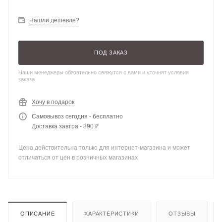
Нашли дешевле?
ПОД ЗАКАЗ
Наши менеджеры обязательно свяжутся с вами и уточнят условия
заказа
Хочу в подарок
Самовывоз сегодня - бесплатно
Доставка завтра - 390 ₽
Цена действительна только для интернет-магазина и может
отличаться от цен в розничных магазинах
ОПИСАНИЕ
ХАРАКТЕРИСТИКИ
ОТЗЫВЫ