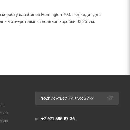
 коробку карабинов Remington 700. Подходит для
енними отверстиями ствольной коробки 92,25 мм.
ПОДПИСАТЬСЯ НА РАССЫЛКУ
аты
авки
+7 921 586-67-36
товар