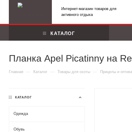
Интернет-магазин товаров для
активного отдыха
КАТАЛОГ
Планка Apel Picatinny на Re
—
—
—
Главная
Каталог
Товары для охоты
Прицелы и оптик
КАТАЛОГ
Одежда
Маскировоч
Обувь