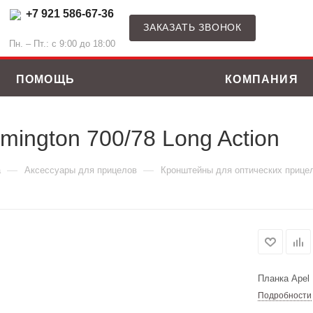
+7 921 586-67-36
ЗАКАЗАТЬ ЗВОНОК
Пн. – Пт.: с 9:00 до 18:00
ПОМОЩЬ
КОМПАНИЯ
mington 700/78 Long Action
—
—
а
Аксессуары для прицелов
Кронштейны для оптических прице
Планка Apel 
Подробности
ные костюмы
Зимние куртки