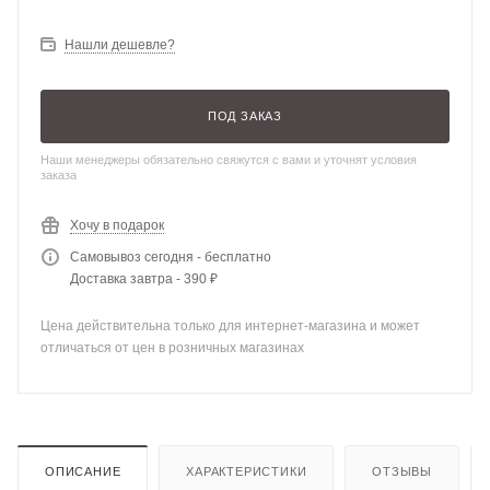
Нашли дешевле?
ПОД ЗАКАЗ
Наши менеджеры обязательно свяжутся с вами и уточнят условия
заказа
Хочу в подарок
Самовывоз сегодня - бесплатно
Доставка завтра - 390 ₽
Цена действительна только для интернет-магазина и может
отличаться от цен в розничных магазинах
ОПИСАНИЕ
ХАРАКТЕРИСТИКИ
ОТЗЫВЫ