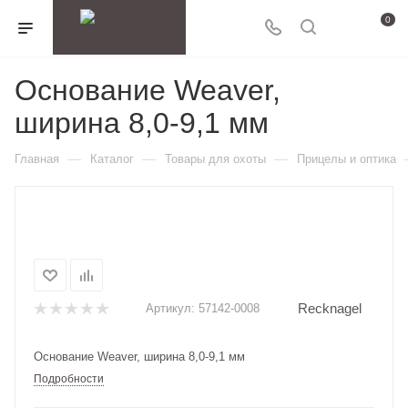
0
Основание Weaver,
ширина 8,0-9,1 мм
—
—
—
Главная
Каталог
Товары для охоты
Прицелы и оптика
Recknagel
Артикул:
57142-0008
Основание Weaver, ширина 8,0-9,1 мм
Подробности