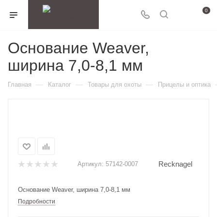
0
Основание Weaver,
ширина 7,0-8,1 мм
—
—
—
Главная
Каталог
Товары для охоты
Прицелы и оптика
Recknagel
Артикул:
57142-0007
Основание Weaver, ширина 7,0-8,1 мм
Подробности