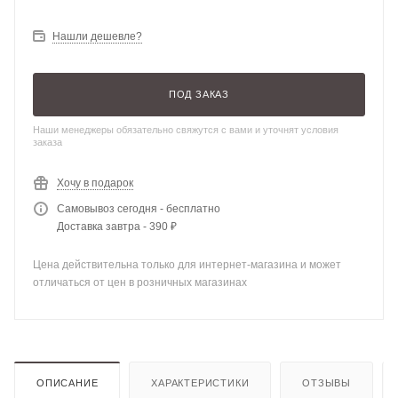
Нашли дешевле?
ПОД ЗАКАЗ
Наши менеджеры обязательно свяжутся с вами и уточнят условия
заказа
Хочу в подарок
Самовывоз сегодня - бесплатно
Доставка завтра - 390 ₽
Цена действительна только для интернет-магазина и может
отличаться от цен в розничных магазинах
ОПИСАНИЕ
ХАРАКТЕРИСТИКИ
ОТЗЫВЫ