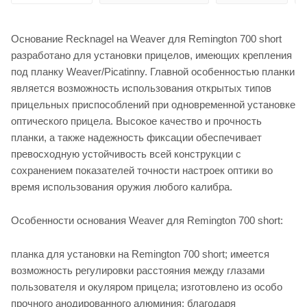
Основание Recknagel на Weaver для Remington 700 short
разработано для установки прицелов, имеющих крепления
под планку Weaver/Picatinny. Главной особенностью планки
является возможность использования открытых типов
прицельных приспособлений при одновременной установке
оптического прицела. Высокое качество и прочность
планки, а также надежность фиксации обеспечивает
превосходную устойчивость всей конструкции с
сохранением показателей точности настроек оптики во
время использования оружия любого калибра.
Особенности основания Weaver для Remington 700 short:
планка для установки на Remington 700 short; имеется
возможность регулировки расстояния между глазами
пользователя и окуляром прицела; изготовлено из особо
прочного анодированного алюминия; благодаря