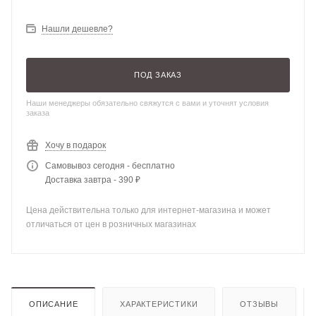
Нашли дешевле?
ПОД ЗАКАЗ
Наши менеджеры обязательно свяжутся с вами и уточнят условия
заказа
Хочу в подарок
Самовывоз сегодня - бесплатно
Доставка завтра - 390 ₽
Цена действительна только для интернет-магазина и может
отличаться от цен в розничных магазинах
ОПИСАНИЕ
ХАРАКТЕРИСТИКИ
ОТЗЫВЫ