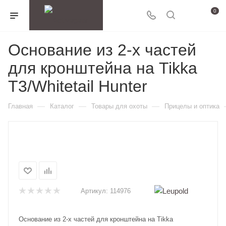
0
Основание из 2-х частей
для кронштейна на Tikka
T3/Whitetail Hunter
—
—
—
Главная
Каталог
Товары для охоты
Прицелы и оптика
Артикул:
114976
Основание из 2-х частей для кронштейна на Tikka