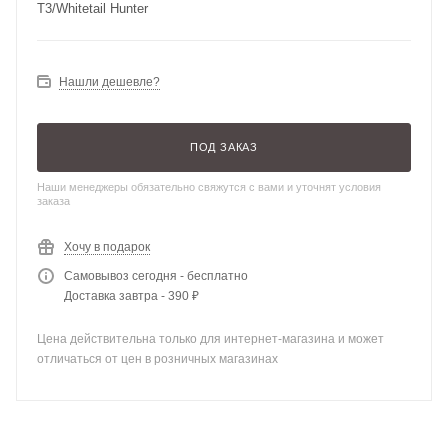
T3/Whitetail Hunter
Нашли дешевле?
ПОД ЗАКАЗ
Наши менеджеры обязательно свяжутся с вами и уточнят условия
заказа
Хочу в подарок
Самовывоз сегодня - бесплатно
Доставка завтра - 390 ₽
Цена действительна только для интернет-магазина и может
отличаться от цен в розничных магазинах