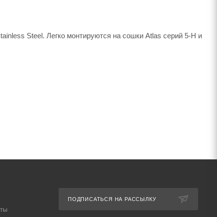
inless Steel. Легко монтируются на сошки Atlas серий 5-H и
ПОДПИСАТЬСЯ НА РАССЫЛКУ
аты