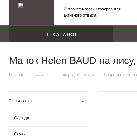
Интернет-магазин товаров для
активного отдыха
КАТАЛОГ
Манок Helen BAUD на лису,
—
—
—
Главная
Каталог
Товары для охоты
Снаряжение для 
КАТАЛОГ
Одежда
Маскировоч
Обувь