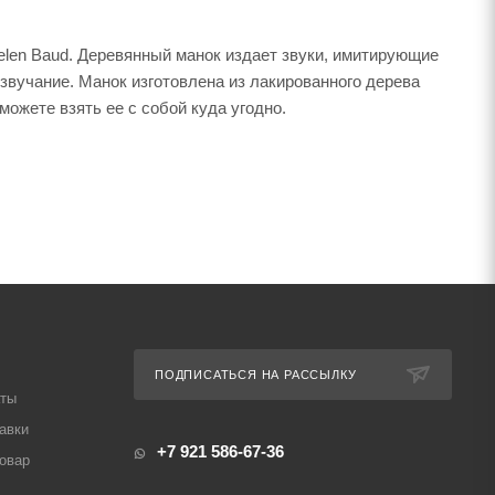
Helen Baud. Деревянный манок издает звуки, имитирующие
звучание. Манок изготовлена из лакированного дерева
ожете взять ее с собой куда угодно.
ПОДПИСАТЬСЯ НА РАССЫЛКУ
аты
авки
+7 921 586-67-36
товар