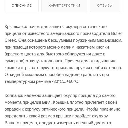
ОПИСАНИЕ
ХАРАКТЕРИСТИКИ
ОТЗЫВЫ
Крышка-колпачок для защиты окуляра оптического
прицела от известного американского производителя Butler
Creek. Она оснащена бесшумным пружинным механизмом,
при помощи которого можно легким нажатием кнопки
(красного цвета для быстрого обнаружения даже в
сумерках) откинуть колпачок. Причем для откидывания
крышки отрывать руку от приклада оружия необязательно.
Откидной механизм способен надежно работать при
температурном режиме -30°С...+60°С.
Колпачок надежно защищает окуляр прицела до самого
момента прицеливания. Крышка плотно прилегает своей
оправой к корпусу оптического прицела. Чтобы правильно
определить какой размер крышки подойдет окуляру
Вашего прицела, следует измерить внешний диаметр