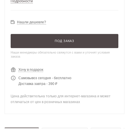
Подробности
Нашли дешевле?
ПОД ЗАКАЗ
Наши менеджеры обязательно свяжутся с вами и уточнят условия
заказа
Хочу в подарок
Самовывоз сегодня - бесплатно
Доставка завтра - 390 ₽
Цена действительна только для интернет-магазина и может
отличаться от цен в розничных магазинах