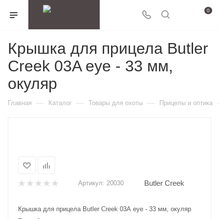
0
Крышка для прицела Butler
Creek 03A eye - 33 мм,
окуляр
—
—
—
Главная
Каталог
Товары для охоты
Прицелы и оптика
Butler Creek
Артикул:
20030
Крышка для прицела Butler Creek 03A eye - 33 мм, окуляр