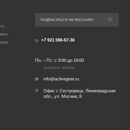
ПОДПИСАТЬСЯ НА РАССЫЛКУ
аты
авки
+7 921 586-67-36
товар
Пн. – Пт.: с 9:00 до 18:00
ЗАКАЗАТЬ ЗВОНОК
info@activegear.ru
Офис г. Сестрорецк, Ленинградская
обл., ул. Мосина, 8