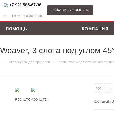
+7 921 586-67-36
ЗАКАЗАТЬ ЗВОНОК
Пн. – Пт.: с 9:00 до 18:00
ПОМОЩЬ
КОМПАНИЯ
eaver, 3 слота под углом 45
—
—
а
Аксессуары для прицелов
Кронштейны для оптических прице
Кронштейн U
ные костюмы
Зимние куртки