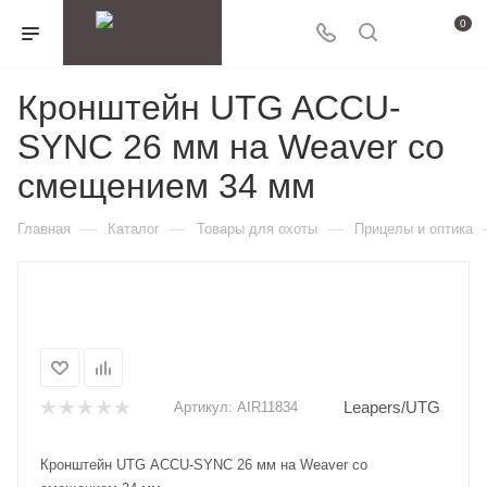
0
Кронштейн UTG ACCU-
SYNC 26 мм на Weaver со
смещением 34 мм
—
—
—
Главная
Каталог
Товары для охоты
Прицелы и оптика
Leapers/UTG
Артикул:
AIR11834
Кронштейн UTG ACCU-SYNC 26 мм на Weaver со