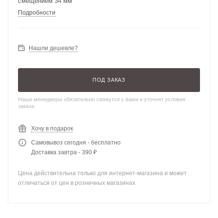
смещением 34 мм
Подробности
Нашли дешевле?
ПОД ЗАКАЗ
Наши менеджеры обязательно свяжутся с вами и уточнят условия
заказа
Хочу в подарок
Самовывоз сегодня - бесплатно
Доставка завтра - 390 ₽
Цена действительна только для интернет-магазина и может
отличаться от цен в розничных магазинах