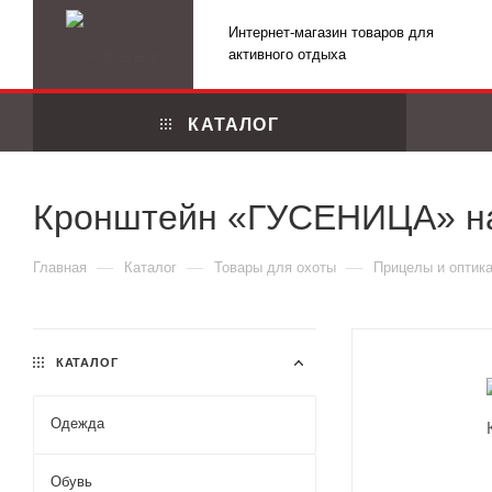
Интернет-магазин товаров для
активного отдыха
КАТАЛОГ
Кронштейн «ГУСЕНИЦА» на
—
—
—
Главная
Каталог
Товары для охоты
Прицелы и оптик
КАТАЛОГ
Одежда
Маскировоч
Обувь