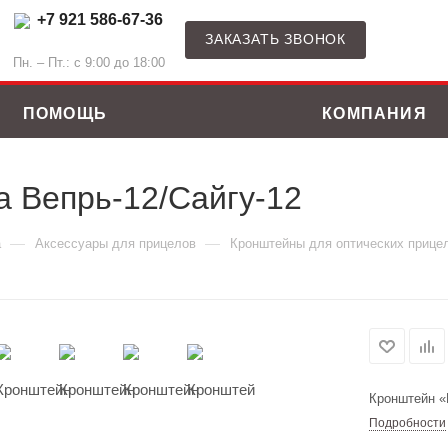
+7 921 586-67-36
ЗАКАЗАТЬ ЗВОНОК
Пн. – Пт.: с 9:00 до 18:00
ПОМОЩЬ
КОМПАНИЯ
 Вепрь-12/Сайгу-12
—
—
а
Аксессуары для прицелов
Кронштейны для оптических прице
Кронштейн «
Подробности
ные костюмы
Зимние куртки