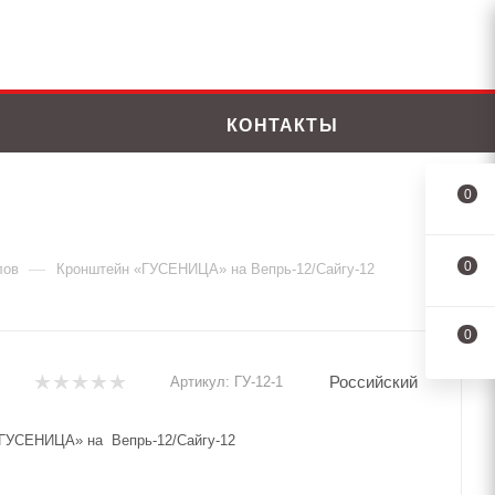
КОНТАКТЫ
0
0
—
лов
Кронштейн «ГУСЕНИЦА» на Вепрь-12/Сайгу-12
0
Российский
Артикул:
ГУ-12-1
ГУСЕНИЦА» на Вепрь-12/Сайгу-12