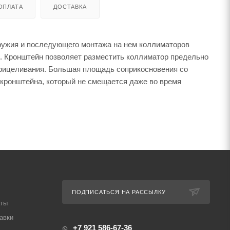
ОПЛАТА
ДОСТАВКА
оружия и последующего монтажа на нем коллиматоров
ом. Кронштейн позволяет разместить коллиматор предельно
 прицеливания. Большая площадь соприкосновения со
кронштейна, который не смещается даже во время
ПОДПИСАТЬСЯ НА РАССЫЛКУ
аты
авки
+7 921 586-67-36