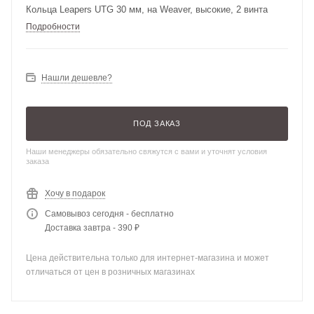
Кольца Leapers UTG 30 мм, на Weaver, высокие, 2 винта
Подробности
Нашли дешевле?
ПОД ЗАКАЗ
Наши менеджеры обязательно свяжутся с вами и уточнят условия
заказа
Хочу в подарок
Самовывоз сегодня - бесплатно
Доставка завтра - 390 ₽
Цена действительна только для интернет-магазина и может
отличаться от цен в розничных магазинах