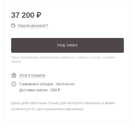
37 200
₽
Нашли дешевле?
ПОД ЗАКАЗ
Наши менеджеры обязательно свяжутся с вами и уточнят условия
заказа
Хочу в подарок
Самовывоз сегодня - бесплатно
Доставка завтра - 390 ₽
Цена действительна только для интернет-магазина и может
отличаться от цен в розничных магазинах