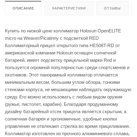
ОПИСАНИЕ
ХАРАКТЕРИСТИКИ
ОТЗЫВЫ
Купить по низкой цене коллиматор Holosun OpenELITE
micro на Weaver/Picatinny с подсветкой RED
Коллиматорный прицел открытого типа HE508T-RD от
американской компании Holosun оснащен солнечной
батареей, имеет подсветку прицельной марки Red и
пользуется огромной популярностью среди спортсменов и
охотников. Этот панорамный коллиматор отличается
минимальным весом, большим углом обзора, тонкими
стенками корпуса, не мешающими наблюдать окружающую
среду. Его можно использовать с любым видом оружия
(ружье, пистолет, карабин). Благодаря продуманному
дизайну батарейный отсек прицела является скрытым, а
солнечная батарея и эргономичные, удобные кнопки
управления не отвлекают стрелка во время прицеливания.
Коллиматор изготовлен из прочного алюминиевого сплава,