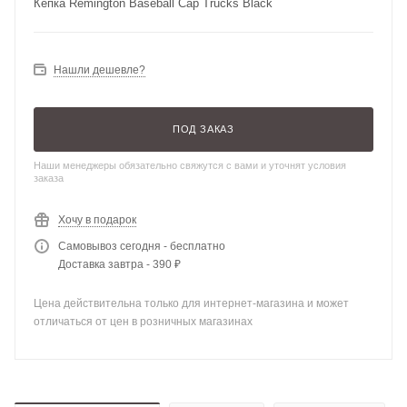
Кепка Remington Baseball Cap Trucks Black
Нашли дешевле?
ПОД ЗАКАЗ
Наши менеджеры обязательно свяжутся с вами и уточнят условия
заказа
Хочу в подарок
Самовывоз сегодня - бесплатно
Доставка завтра - 390 ₽
Цена действительна только для интернет-магазина и может
отличаться от цен в розничных магазинах