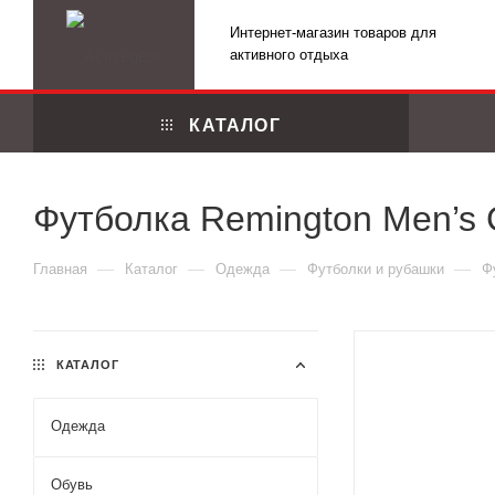
Интернет-магазин товаров для
активного отдыха
КАТАЛОГ
Футболка Remington Men’s Ci
—
—
—
—
Главная
Каталог
Одежда
Футболки и рубашки
Ф
КАТАЛОГ
Одежда
Маскировоч
Обувь