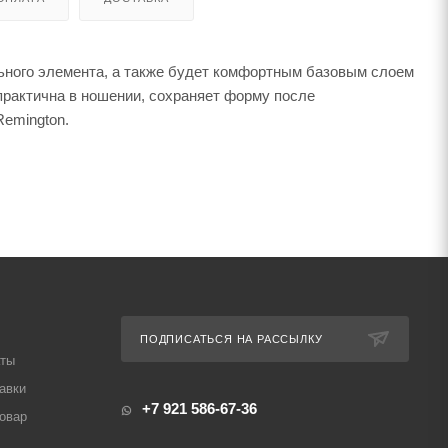
ьного элемента, а также будет комфортным базовым слоем
 практична в ношении, сохраняет форму после
Remington.
ПОДПИСАТЬСЯ НА РАССЫЛКУ
аты
авки
+7 921 586-67-36
товар