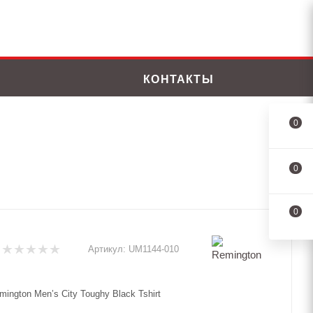
КОНТАКТЫ
0
0
0
Артикул:
UM1144-010
ington Men’s City Toughy Black Tshirt