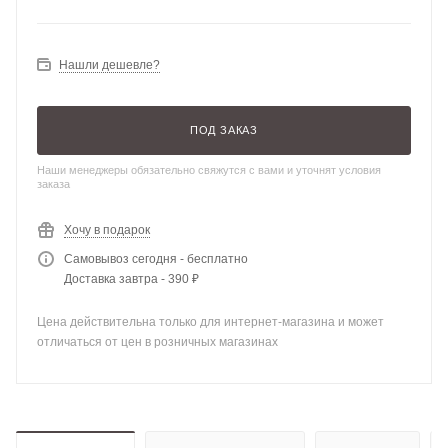
Нашли дешевле?
ПОД ЗАКАЗ
Наши менеджеры обязательно свяжутся с вами и уточнят условия
заказа
Хочу в подарок
Самовывоз сегодня - бесплатно
Доставка завтра - 390 ₽
Цена действительна только для интернет-магазина и может
отличаться от цен в розничных магазинах