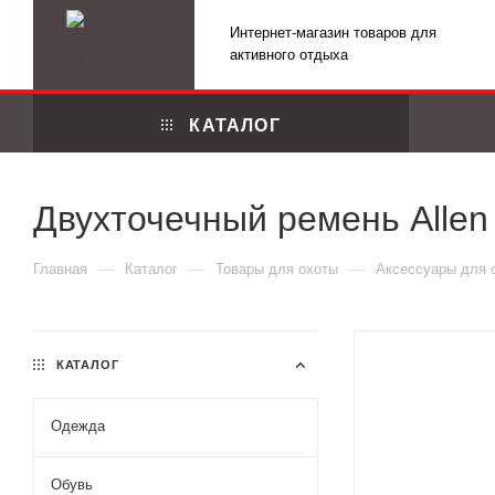
Интернет-магазин товаров для
активного отдыха
КАТАЛОГ
Двухточечный ремень Allen
—
—
—
Главная
Каталог
Товары для охоты
Аксессуары для 
КАТАЛОГ
Одежда
Маскировоч
Обувь