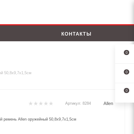
КОНТАКТЫ
0
0
й 50,8х9,7х1,5см
0
Allen
Артикул:
8284
й ремень Allen оружейный 50,8х9,7х1,5см