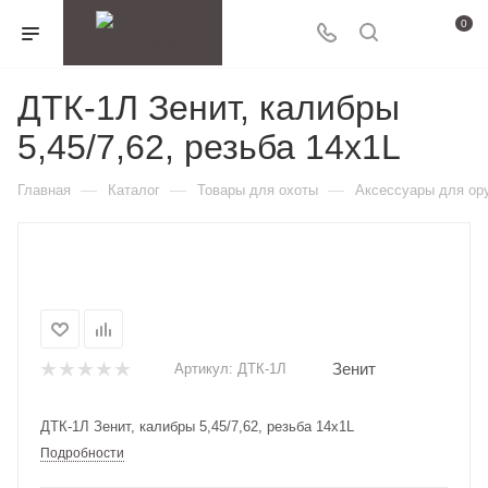
0
ДТК-1Л Зенит, калибры
5,45/7,62, резьба 14х1L
—
—
—
Главная
Каталог
Товары для охоты
Аксессуары для ор
Зенит
Артикул:
ДТК-1Л
ДТК-1Л Зенит, калибры 5,45/7,62, резьба 14х1L
Подробности