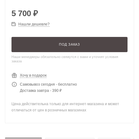
5 700
₽
Нашли дешевле?
ПОД ЗАКАЗ
Наши менеджеры обязательно свяжутся с вами и уточнят условия
заказа
Хочу в подарок
Самовывоз сегодня - бесплатно
Доставка завтра - 390 ₽
Цена действительна только для интернет-магазина и может
отличаться от цен в розничных магазинах