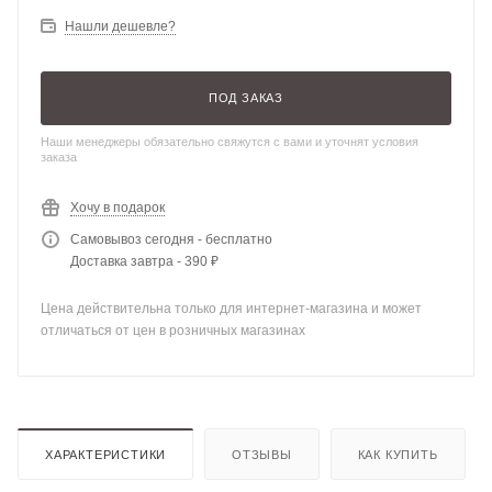
Нашли дешевле?
ПОД ЗАКАЗ
Наши менеджеры обязательно свяжутся с вами и уточнят условия
заказа
Хочу в подарок
Самовывоз сегодня - бесплатно
Доставка завтра - 390 ₽
Цена действительна только для интернет-магазина и может
отличаться от цен в розничных магазинах
ХАРАКТЕРИСТИКИ
ОТЗЫВЫ
КАК КУПИТЬ