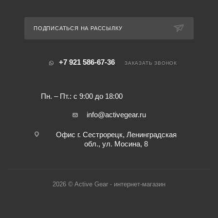
ПОДПИСАТЬСЯ НА РАССЫЛКУ
+7 921 586-67-36
ЗАКАЗАТЬ ЗВОНОК
Пн. – Пт.: с 9:00 до 18:00
info@activegear.ru
Офис г. Сестрорецк, Ленинградская
обл., ул. Мосина, 8
2026 © Active Gear - интернет-магазин