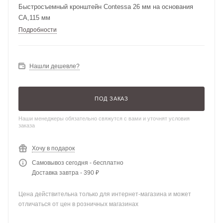
Быстросъемный кронштейн Contessa 26 мм на основания
СА,115 мм
Подробности
Нашли дешевле?
ПОД ЗАКАЗ
Наши менеджеры обязательно свяжутся с вами и уточнят условия
заказа
Хочу в подарок
Самовывоз сегодня - бесплатно
Доставка завтра - 390 ₽
Цена действительна только для интернет-магазина и может
отличаться от цен в розничных магазинах