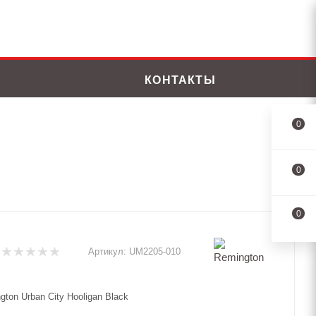
КОНТАКТЫ
0
0
0
Артикул:
UM2205-010
ton Urban City Hooligan Black