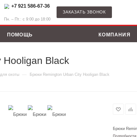
+7 921 586-67-36
ЗАКАЗАТЬ ЗВОНОК
Пн. – Пт.: с 9:00 до 18:00
ПОМОЩЬ
КОМПАНИЯ
 Hooligan Black
—
для охоты
Брюки Remington Urban City Hooligan Black
Брюки Reming
ные костюмы
Зимние куртки
Подробности