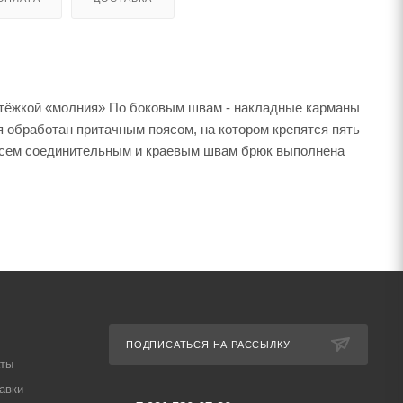
стёжкой «молния» По боковым швам - накладные карманы
я обработан притачным поясом, на котором крепятся пять
 всем соединительным и краевым швам брюк выполнена
ПОДПИСАТЬСЯ НА РАССЫЛКУ
аты
авки