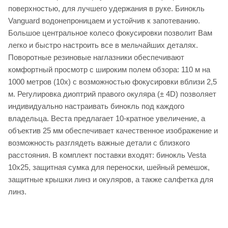
поверхностью, для лучшего удержания в руке. Бинокль
Vanguard водонепроницаем и устойчив к запотеванию.
Большое центральное колесо фокусировки позволит Вам
легко и быстро настроить все в мельчайших деталях.
Поворотные резиновые наглазники обеспечивают
комфортный просмотр с широким полем обзора: 110 м на
1000 метров (10x) с возможностью фокусировки вблизи 2,5
м. Регулировка диоптрий правого окуляра (± 4D) позволяет
индивидуально настраивать бинокль под каждого
владельца. Веста предлагает 10-кратное увеличение, а
объектив 25 мм обеспечивает качественное изображение и
возможность разглядеть важные детали с близкого
расстояния. В комплект поставки входят: бинокль Vesta
10x25, защитная сумка для переноски, шейный ремешок,
защитные крышки линз и окуляров, а также салфетка для
линз.