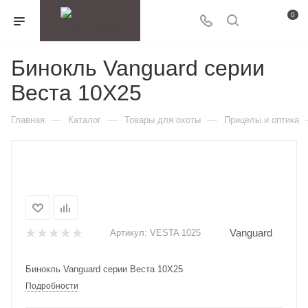
0
Бинокль Vanguard серии
Веста 10X25
—
—
—
Главная
Каталог
Товары для охоты
Прицелы и оптика
Vanguard
Артикул:
VESTA 1025
Бинокль Vanguard серии Веста 10X25
Подробности