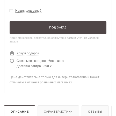
Нашли дешевле?
ПОД ЗАКАЗ
Наши менеджеры обязательно свяжутся с вами и уточнят условия
заказа
Хочу в подарок
Самовывоз сегодня - бесплатно
Доставка завтра - 390 ₽
Цена действительна только для интернет-магазина и может
отличаться от цен в розничных магазинах
ОПИСАНИЕ
ХАРАКТЕРИСТИКИ
ОТЗЫВЫ