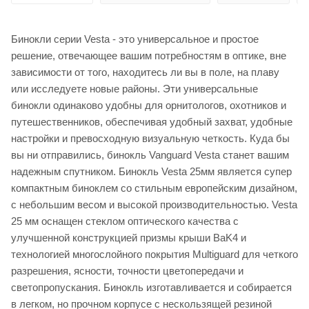
Бинокли серии Vesta - это универсальное и простое
решение, отвечающее вашим потребностям в оптике, вне
зависимости от того, находитесь ли вы в поле, на плаву
или исследуете новые районы. Эти универсальные
бинокли одинаково удобны для орнитологов, охотников и
путешественников, обеспечивая удобный захват, удобные
настройки и превосходную визуальную четкость. Куда бы
вы ни отправились, бинокль Vanguard Vesta станет вашим
надежным спутником. Бинокль Vesta 25мм является супер
компактным биноклем со стильным европейским дизайном,
с небольшим весом и высокой производительностью. Vesta
25 мм оснащен стеклом оптического качества с
улучшенной конструкцией призмы крыши BaK4 и
технологией многослойного покрытия Multiguard для четкого
разрешения, ясности, точности цветопередачи и
светопропускания. Бинокль изготавливается и собирается
в легком, но прочном корпусе с нескользящей резиной