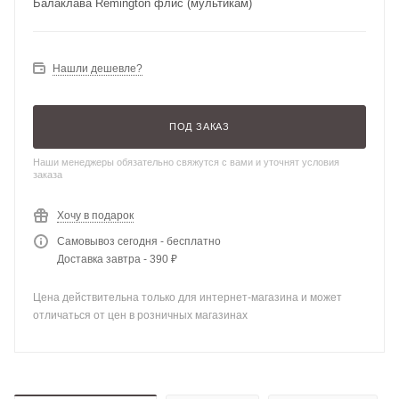
Балаклава Remington флис (мультикам)
Нашли дешевле?
ПОД ЗАКАЗ
Наши менеджеры обязательно свяжутся с вами и уточнят условия
заказа
Хочу в подарок
Самовывоз сегодня - бесплатно
Доставка завтра - 390 ₽
Цена действительна только для интернет-магазина и может
отличаться от цен в розничных магазинах