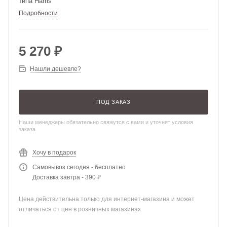
типа Harris
Подробности
5 270
₽
Нашли дешевле?
ПОД ЗАКАЗ
Наши менеджеры обязательно свяжутся с вами и уточнят условия
заказа
Хочу в подарок
Самовывоз сегодня - бесплатно
Доставка завтра - 390 ₽
Цена действительна только для интернет-магазина и может
отличаться от цен в розничных магазинах