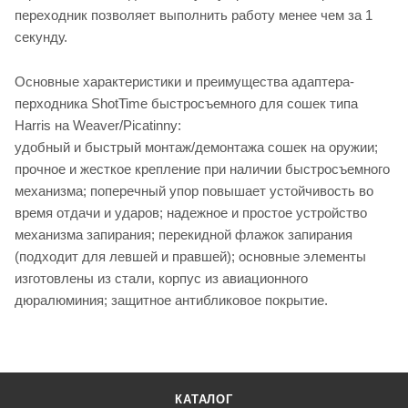
переходник позволяет выполнить работу менее чем за 1
секунду.
Основные характеристики и преимущества адаптера-
перходника ShotTime быстросъемного для сошек типа
Harris на Weaver/Picatinny:
удобный и быстрый монтаж/демонтажа сошек на оружии;
прочное и жесткое крепление при наличии быстросъемного
механизма; поперечный упор повышает устойчивость во
время отдачи и ударов; надежное и простое устройство
механизма запирания; перекидной флажок запирания
(подходит для левшей и правшей); основные элементы
изготовлены из стали, корпус из авиационного
дюралюминия; защитное антибликовое покрытие.
КАТАЛОГ