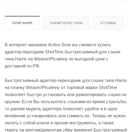
ОПИСАНИЕ
ХАРАКТЕРИСТИКИ
ОТЗЫВЫ
В интернет-магазине Active Gear вы сможете купить
адаптер-перходник ShotTime быстросъемный для сошек
типа Harris на Weaver/Picatinny по выгодной цене с
доставкой по РФ.
Быстросъемный адаптер-переходник для сошек типа Harris
на планку Weaver/Picatinny от торговой марки ShotTime
позволяет быстро установить или демонтировать сошки на
оружии. Если Вы пользуетесь сошками во время стрельбы,
то данная модель адаптера позволяет удобно и в одно
мгновение устанавливать или снимать их. Теперь не нужно
носить с собой ключи и прочие инструменты, а также
терять на монтаж/демонтаж уйму времени! Быстросъемный