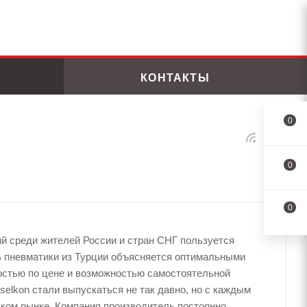
КОНТАКТЫ
0
0
0
й среди жителей России и стран СНГ пользуется
ь пневматики из Турции объясняется оптимальными
остью по цене и возможностью самостоятельной
elkon стали выпускаться не так давно, но с каждым
ском рынке. Компания производитель постоянно