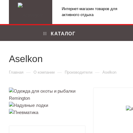
Интернет-магазин товаров для
активного отдыха
КАТАЛОГ
Aselkon
—
—
—
Главная
О компании
Производители
Aselkon