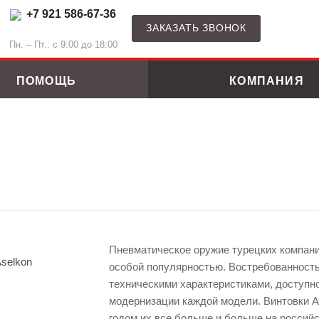
+7 921 586-67-36
ЗАКАЗАТЬ ЗВОНОК
Пн. – Пт.: с 9:00 до 18:00
ПОМОЩЬ
КОМПАНИЯ
Пневматическое оружие турецких компани
особой популярностью. Востребованност
техническими характеристиками, доступн
модернизации каждой модели. Винтовки As
годом их все больше и больше на россий