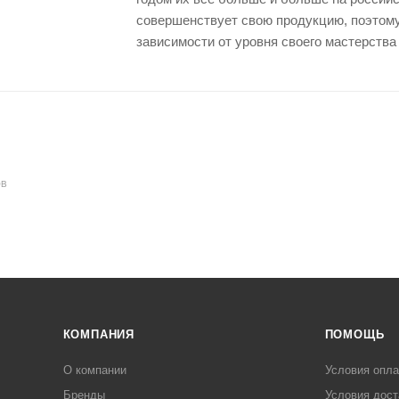
совершенствует свою продукцию, поэтом
зависимости от уровня своего мастерства
ОВ
КОМПАНИЯ
ПОМОЩЬ
О компании
Условия опл
Бренды
Условия дост