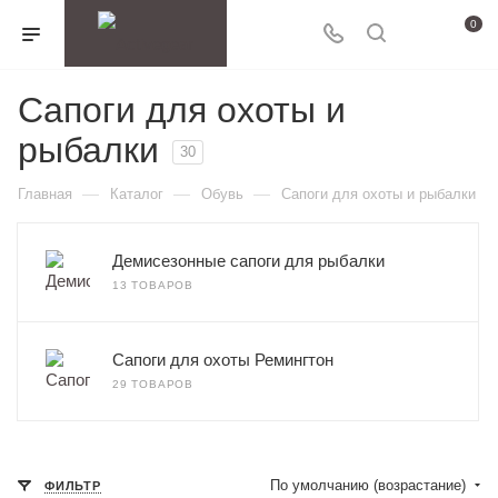
0
Сапоги для охоты и
рыбалки
30
—
—
—
Главная
Каталог
Обувь
Сапоги для охоты и рыбалки
Демисезонные сапоги для рыбалки
13 ТОВАРОВ
Сапоги для охоты Ремингтон
29 ТОВАРОВ
По умолчанию (возрастание)
ФИЛЬТР