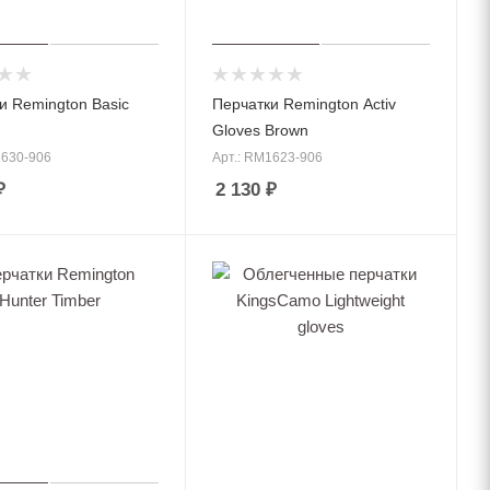
и Remington Basic
Перчатки Remington Activ
Gloves Brown
1630-906
Арт.: RM1623-906
₽
2 130
₽