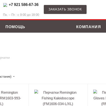
+7 921 586-67-36
ЗАКАЗАТЬ ЗВОНОК
Пн. – Пт.: с 9:00 до 18:00
ПОМОЩЬ
КОМПАНИЯ
рчатки
астание)