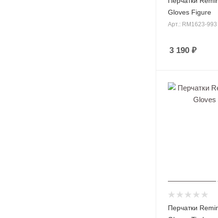
Перчатки Remin
Gloves Figure
Арт.: RM1623-993
3 190
₽
Перчатки Remin