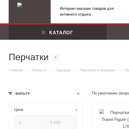
Интернет-магазин товаров для
активного отдыха
КАТАЛОГ
Перчатки
47
—
—
—
—
Главная
Каталог
Одежда
Перчатки и варежки
Пе
По умолчанию (возр
ФИЛЬТР
Цена