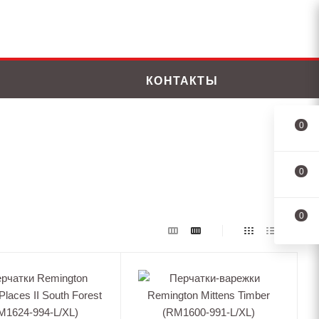
КОНТАКТЫ
0
0
0