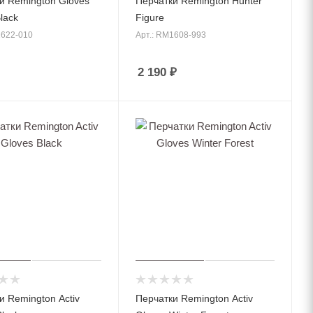
и Remington Gloves
Перчатки Remington Hunter
lack
Figure
1622-010
Арт.: RM1608-993
2 190
₽
и Remington Activ
Перчатки Remington Activ