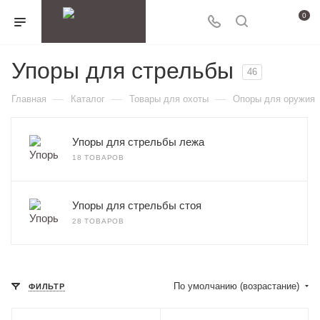
0
Упоры для стрельбы
46
—
—
—
Главная
Каталог
Товары для охоты
Опоры для оружия
Упоры для стрельбы лежа
18 ТОВАРОВ
Упоры для стрельбы стоя
28 ТОВАРОВ
По умолчанию (возрастание)
ФИЛЬТР