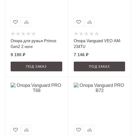
Опора для ружья Primos
Опора Vanguard VEO AM-
Gen2 2 ноги
234TU
9 190
₽
7 146
₽
ПОД ЗАКАЗ
ПОД ЗАКАЗ