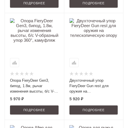
ПОДРОБНЕЕ
ПОДРОБНЕЕ
Опора FieryDeer Gen3,
Двухточечный упор
бипод, 1.8м, рычаг
FieryDeer Gun rest для
изменения высоты, б/с V-
оружия на
образный упор 360°,
телескопическую опору
5 970 ₽
5 920 ₽
камуфляж
ПОДРОБНЕЕ
ПОДРОБНЕЕ