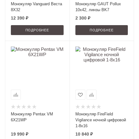
Монокуляр Vanguard Веста
Монокуляр GAUT Pollux
8X32
10x42, линзы BK7
12 390 ₽
2 300 ₽
ПОДРОБНЕЕ
ПОДРОБНЕЕ
Монокуляр Pentax VM
Монокуляр FireField
6X21WP
Vigilance ночной цифровой
1-8х16
19 990 ₽
10 840
₽